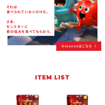
それは
食べられていないだけだ。
さあ、
モンスターに
君の悩みを食べてもらおう。
Amazonはこちら
ITEM LIST